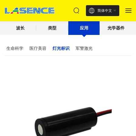
简体中文
波长
类型
应用
光学器件
生命科学
医疗美容
灯光标识
军警激光