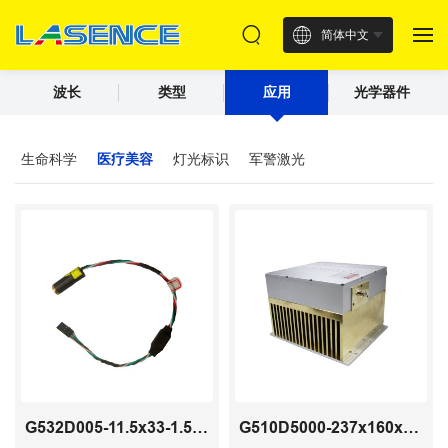
简体中文
波长
类型
应用
光学器件
生命科学
医疗美容
灯光标识
军警激光
G532D005-11.5x33-1.5-(15-35)-10
G510D5000-237x160x71-30