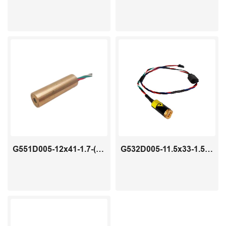
G551D005-12x41-1.7-(15-50)-11
G532D005-11.5x33-1.5-(15-35)