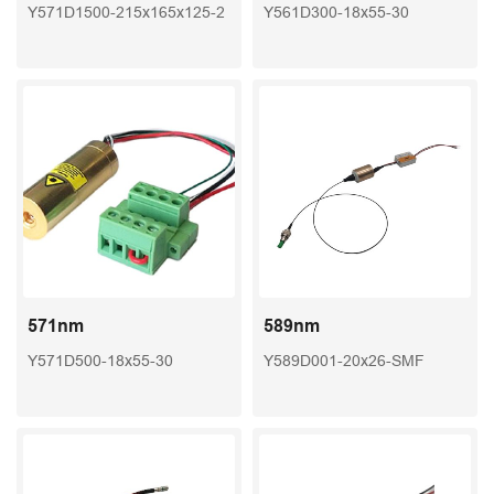
Y571D1500-215x165x125-2
Y561D300-18x55-30
571nm
589nm
Y571D500-18x55-30
Y589D001-20x26-SMF