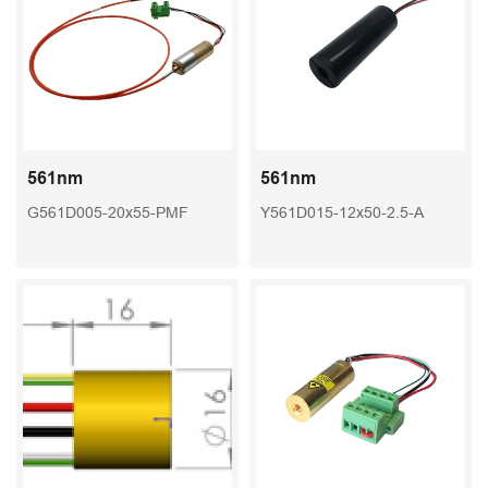
561nm
561nm
G561D005-20x55-PMF
Y561D015-12x50-2.5-A