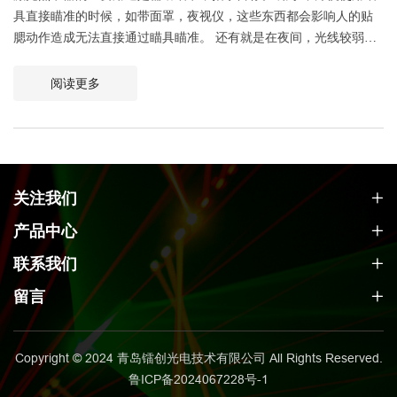
具直接瞄准的时候，如带面罩，夜视仪，这些东西都会影响人的贴
腮动作造成无法直接通过瞄具瞄准。 还有就是在夜间，光线较弱的
环境下，无法看清瞄准镜，需要使用激光照准器。
阅读更多
关注我们
产品中心
联系我们
留言
Copyright © 2024 青岛镭创光电技术有限公司 All Rights Reserved.
鲁ICP备2024067228号-1