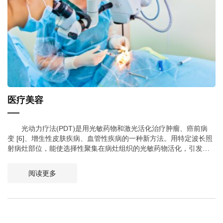
医疗美容
光动力疗法(PDT)是用光敏药物和激光活化治疗肿瘤、癌前病
变 [6]、增生性皮肤疾病、血管性疾病的一种新方法。用特定波长照
射病灶部位，能使选择性聚集在病灶组织的光敏药物活化，引发光
化学反应破坏病灶。新一代光动力疗法(PDT)中的光敏药物会将能量
传递给周围的氧，生成活性很强的单态氧。单态氧能与附近的生物
阅读更多
大分子发生氧化反应，产生细胞毒性进而杀伤病变细胞。与传统疗
法相比，PDT的优势在于能够精确进行有效的治疗，这种疗法的副
作用也很小。Lasence成功设计开发了PDT激光设备，该设备已在医
院广泛使用。