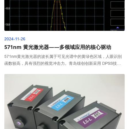
2024-11-26
571nm 黄光激光器——多领域应用的核心驱动
571nm黄光激光器的波长属于可见光谱中的黄绿色区域，人眼识别
函数较高，具有强烈的视觉冲击力。青岛镭创创新采用 DPSS技
术，即通过高效的激光二极管泵浦激发固体激光介质（如Nd:YAG或
YVO4等），产生稳定的黄光输出。与传统的激光器相比，DPSS激
光器具有更高的能量转换效率、更长的使用寿命以及更优越的光束
质量。