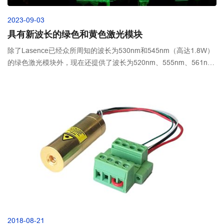
2023-09-03
具有新波长的绿色和黄色激光模块
除了Lasence已经众所周知的波长为530nm和545nm（高达1.8W）
的绿色激光模块外，现在还提供了波长为520nm、555nm、561nm
和571nm的新型激光模块。大多数都具有高达1W的输出功率，具有
快速的上升时间，并且非常可靠。典型的输出光束直径为0.5mm，
发散度≤40mrad。它们的尺寸仅为18mm（20mm）x 55mm（直径
x长度），非常紧凑，可用于这种高输出功率。这些激光模块有很多
应用，可用于：
2018-08-21