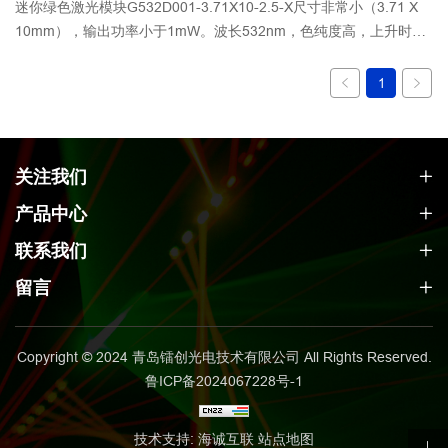
迷你绿色激光模块G532D001-3.71X10-2.5-X尺寸非常小（3.71 X
10mm），输出功率小于1mW。波长532nm，色纯度高，上升时间
快。宽的工作温度范围（-20-50°C）允许在广泛的应用中使用。能
耗很低，节省了电源。它还具有反向电压保护。
1
关注我们
产品中心
联系我们
留言
Copyright © 2024 青岛镭创光电技术有限公司 All Rights Reserved.
鲁ICP备2024067228号-1
技术支持: 海诚互联
站点地图