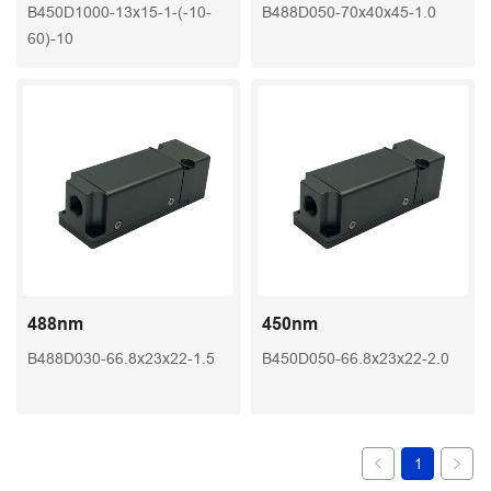
B450D1000-13x15-1-(-10-
B488D050-70x40x45-1.0
60)-10
488nm
450nm
B488D030-66.8x23x22-1.5
B450D050-66.8x23x22-2.0
1