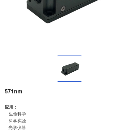
571nm
应用：
· 生命科学
· 科学实验
. 光学仪器