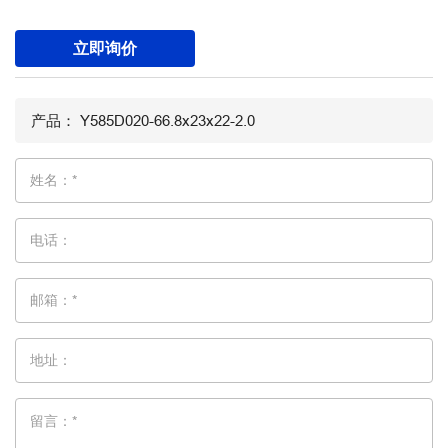
立即询价
姓名：*
电话：
邮箱：*
地址：
留言：*