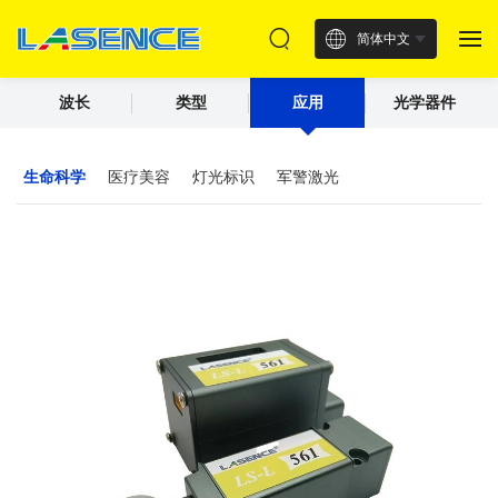
简体中文
波长
类型
应用
光学器件
生命科学
医疗美容
灯光标识
军警激光