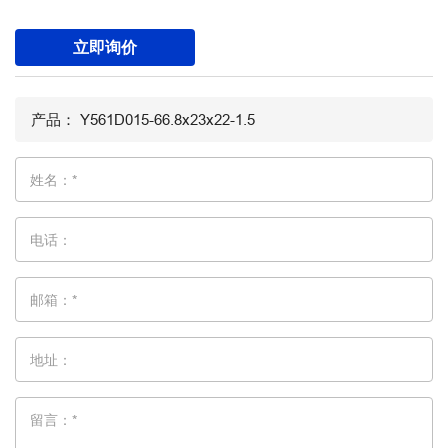
立即询价
姓名：*
电话：
邮箱：*
地址：
留言：*