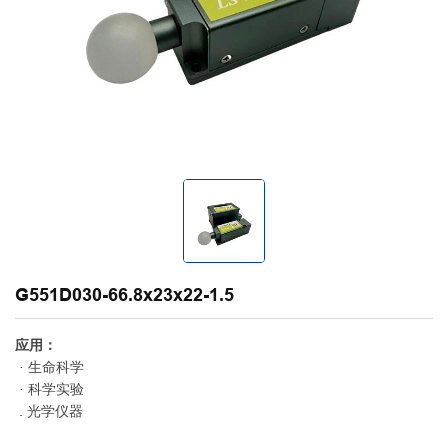
G551D030-66.8x23x22-1.5
应用：
· 生命科学
· 科学实验
. 光学仪器