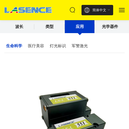
简体中文
波长
类型
应用
光学器件
生命科学
医疗美容
灯光标识
军警激光