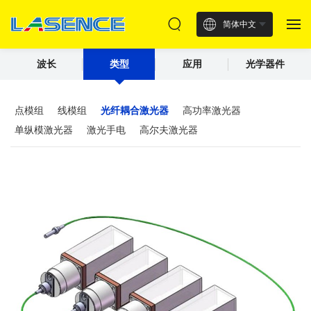
简体中文
波长
类型
应用
光学器件
点模组
线模组
光纤耦合激光器
高功率激光器
单纵模激光器
激光手电
高尔夫激光器