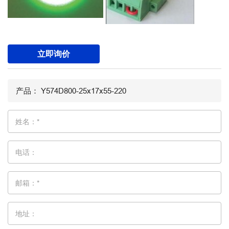
立即询价
姓名：*
电话：
邮箱：*
地址：