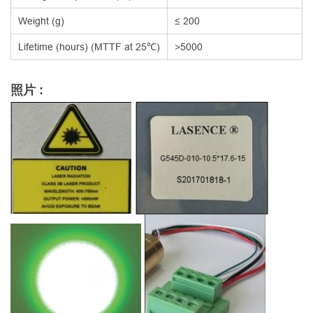
Weight (g)
≤ 200
Lifetime (hours) (MTTF at 25℃)
>5000
照片 :