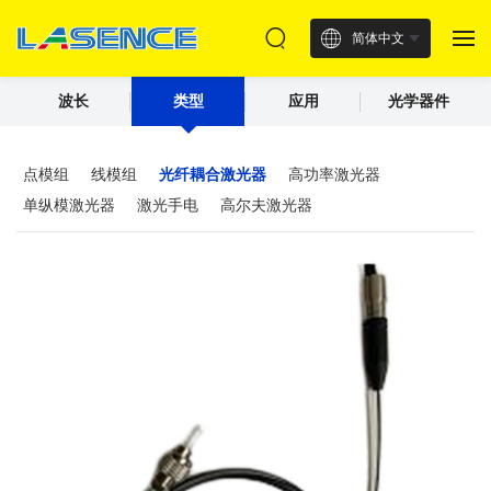
简体中文
波长
类型
应用
光学器件
点模组
线模组
光纤耦合激光器
高功率激光器
单纵模激光器
激光手电
高尔夫激光器