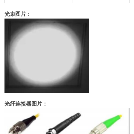
光束图片：
光纤连接器图片：