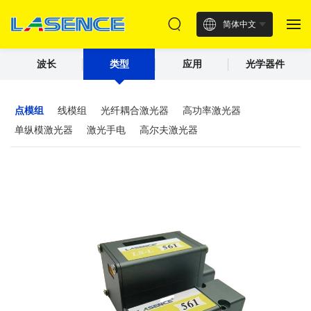
简体中文
波长
类型
应用
光学器件
点模组
线模组
光纤耦合激光器
高功率激光器
单纵模激光器
激光手电
高尔夫激光器