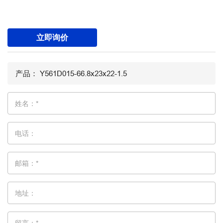
立即询价
姓名：*
电话：
邮箱：*
地址：