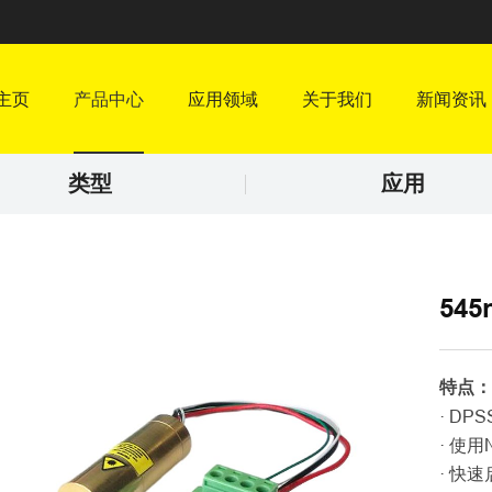
主页
产品中心
应用领域
关于我们
新闻资讯
类型
应用
545
特点
· DP
· 使用
· 快