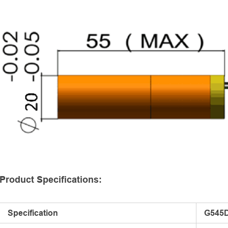
Product Specifications:
Specification
G545D