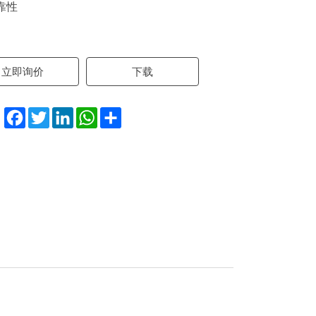
可靠性
立即询价
下载
Facebook
Twitter
LinkedIn
WhatsApp
Share
：