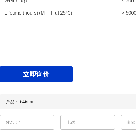
Weight (g)
≤ 200
Lifetime (hours) (MTTF at 25℃)
> 500
立即询价
姓名：*
电话：
邮箱