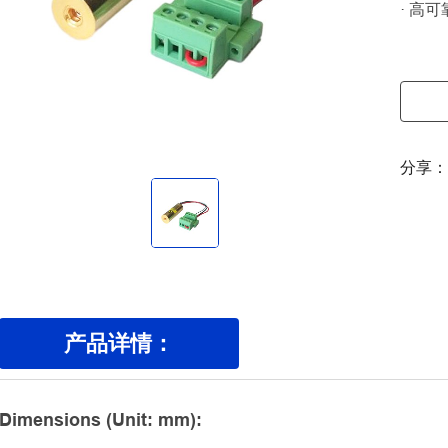
· 高
分享
产品详情：
Dimensions (Unit: mm):