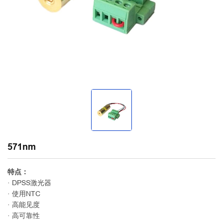
571nm
特点：
· DPSS激光器
· 使用NTC
· 高能见度
· 高可靠性