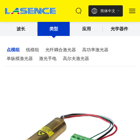
简体中文
波长
类型
应用
光学器件
点模组
线模组
光纤耦合激光器
高功率激光器
单纵模激光器
激光手电
高尔夫激光器