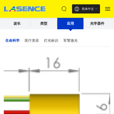
简体中文
波长
类型
应用
光学器件
生命科学
医疗美容
灯光标识
军警激光