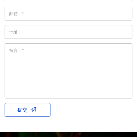
邮箱：*
地址：
留言：*
提交