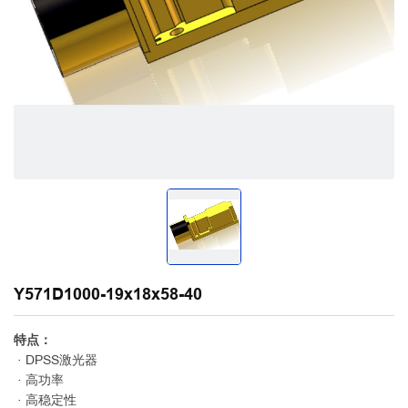
Y571D1000-19x18x58-40
特点：
· DPSS激光器
· 高功率
· 高稳定性