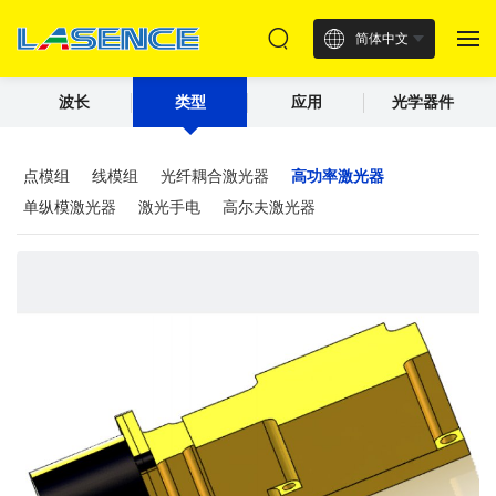
简体中文
波长
类型
应用
光学器件
点模组
线模组
光纤耦合激光器
高功率激光器
单纵模激光器
激光手电
高尔夫激光器