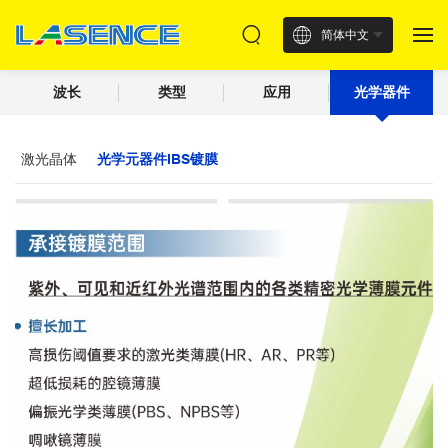
简体中文
波长
类型
应用
光学器件
激光晶体
光学元器件IBS镀膜