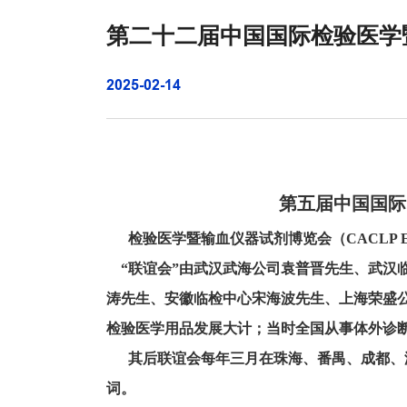
第二十二届中国国际检验医学暨输血
2025-02-14
第五届中国国际 
检验医学暨输血仪器试剂博览会（CACLP E
“联谊会”由武汉武海公司袁普晋先生、武汉
涛先生、安徽临检中心宋海波先生、上海荣盛
检验医学用品发展大计；当时全国从事体外诊
其后联谊会每年三月在珠海、番禺、成都、海
词。