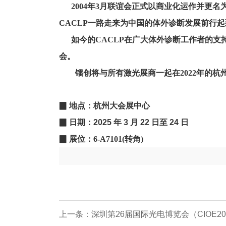
2004年3月联谊会正式以商业化运作并更名为
CACLP一路走来为中国的体外诊断发展前行起
如今的CACLP在广大体外诊断工作者的支
会。
镭创将与所有激光展商一起在2022年的杭
▉ 地点：
杭州大会展中心
▉ 日期：
2025 年 3 月 22 日至 24 日
▉ 展位：6-A7101(转角)
上一条：深圳第26届国际光电博览会（CIOE2025）|