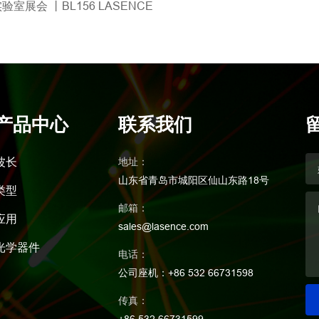
室展会 丨BL156 LASENCE
产品中心
联系我们
波长
地址：
山东省青岛市城阳区仙山东路18号
类型
邮箱：
应用
sales@lasence.com
光学器件
电话：
公司座机：+86 532 66731598
传真：