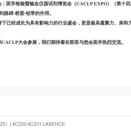
：医学检验暨输血仪器试剂博览会（CACLP EXPO）（第
到路碑·桥梁·钮带的作用。
持下已经成长为具有影响力的行业盛会，更是极具凝聚力、亲和
州CACLP大会参展，我们期待着在那里与您会面并热烈交流。
 4C220,4C221 LASENCE