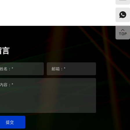
留言
姓名：*
邮箱：*
内容：*
提交