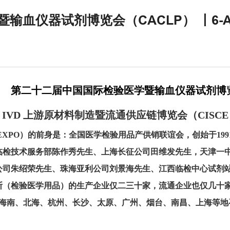
仪器试剂博览会（CACLP） 丨6-A710
第二十二届中国国际检验医学暨输血仪器试剂博览
IVD 上游原材料制造暨流通供应链博览会（CISC
E
XPO）的前身是：全国医学检验用品产供销联谊会，创始于199
临检技术服务部陈作秀先生、上海长征公司田维发先生，天津一
公司朱绍荣先生、珠海亚利公司刘景海先生、江西临检中心试剂
断（检验医学用品）的生产企业仅二三十家，流通企业也仅几十
南、北海、杭州、长沙、太原、广州、烟台、南昌、上海等地召开