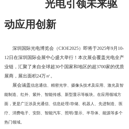
光电引领未来驱
动应用创新
深圳国际光电博览会
（
CIOE2025
）即将于2025年9月10-
12日在深圳国际会展中心盛大举行！本次展会覆盖
光电
全产
业链，汇聚了来自全球超30个国家和地区的超3700家的优质
展商，展出面积24万㎡。
展会涵盖
信息通信、
精密光学
、摄像头技术及应用、激光及智
能制造、红外
、紫外
、智能传感、新型显示等板块。在应用领域方
面，更是广泛涉及
光通信
、信息处理
存储、机器人、先进制造、医
/
疗、消费电子、安防、智能汽车、照明
显示、半导体、能源等多个
/
热门领域。