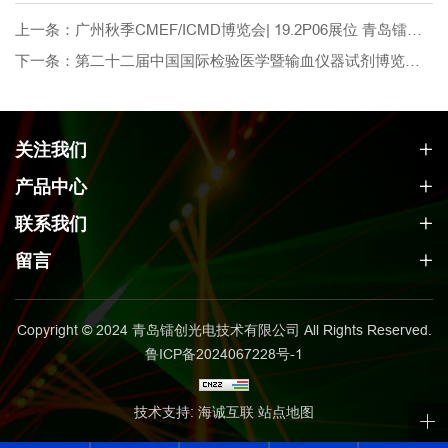
上一条：广州秋季CMEF/ICMD博览会| 19.2P06展位 青岛镭创光电欢迎您
下一条：第二十二届中国国际检验医学暨输血仪器试剂博览会（CACLP） 丨6-A7101(转角) LASENCE
关注我们
产品中心
联系我们
留言
Copyright © 2024 青岛镭创光电技术有限公司 All Rights Reserved.
鲁ICP备2024067228号-1
技术支持: 海诚互联
站点地图