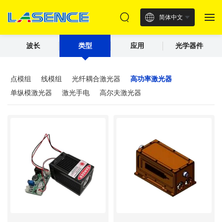
简体中文
波长
类型
应用
光学器件
点模组
线模组
光纤耦合激光器
高功率激光器
单纵模激光器
激光手电
高尔夫激光器