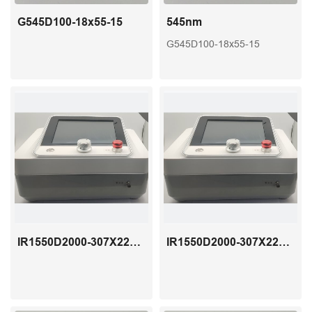
G545D100-18x55-15
545nm
G545D100-18x55-15
IR1550D2000-307X227X140-2
IR1550D2000-307X227X140-2