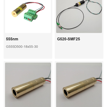
555nm
G520-SMF25
G555D500-18x55-30