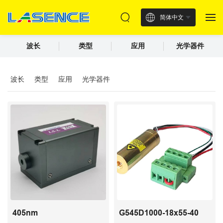
简体中文
波长
类型
应用
光学器件
波长
类型
应用
光学器件
405nm
G545D1000-18x55-40