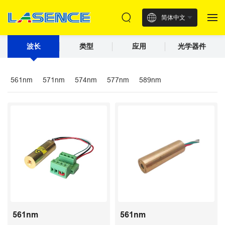
简体中文
波长
类型
应用
光学器件
561nm
571nm
574nm
577nm
589nm
561nm
561nm