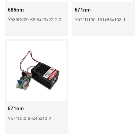
585nm
571nm
Y585D020-66.8x23x22-2.0
Y571D100-151x88x103-1
571nm
Y571D50-63x45x40-2