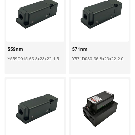
559nm
571nm
Y559D015-66.8x23x22-1.5
Y571D030-66.8x23x22-2.0